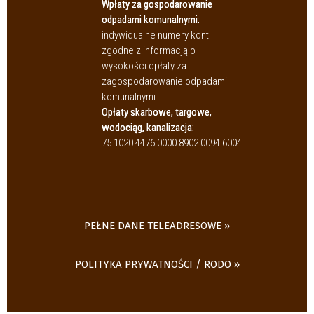
Wpłaty za gospodarowanie
odpadami komunalnymi:
indywidualne numery kont
zgodne z informacją o
wysokości opłaty za
zagospodarowanie odpadami
komunalnymi
Opłaty skarbowe, targowe,
wodociąg, kanalizacja:
75 1020 4476 0000 8902 0094 6004
PEŁNE DANE TELEADRESOWE
POLITYKA PRYWATNOŚCI / RODO