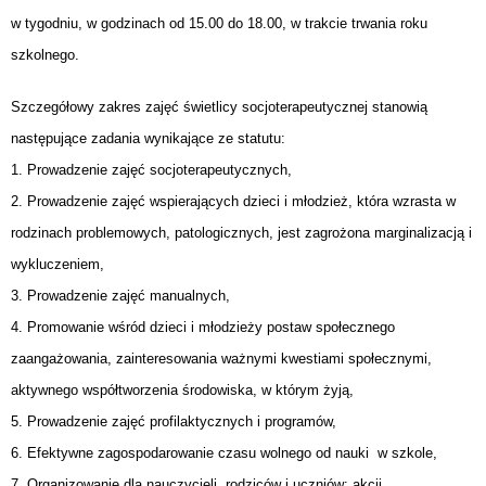
w tygodniu, w godzinach od 15.00 do 18.00, w trakcie trwania roku
szkolnego.
Szczegółowy zakres zajęć świetlicy socjoterapeutycznej stanowią
następujące zadania wynikające ze statutu:
1. Prowadzenie zajęć socjoterapeutycznych,
2. Prowadzenie zajęć wspierających dzieci i młodzież, która wzrasta w
rodzinach problemowych, patologicznych, jest zagrożona marginalizacją i
wykluczeniem,
3. Prowadzenie zajęć manualnych,
4. Promowanie wśród dzieci i młodzieży postaw społecznego
zaangażowania, zainteresowania ważnymi kwestiami społecznymi,
aktywnego współtworzenia środowiska, w którym żyją,
5. Prowadzenie zajęć profilaktycznych i programów,
6. Efektywne zagospodarowanie czasu wolnego od nauki w szkole,
7. Organizowanie dla nauczycieli, rodziców i uczniów: akcji