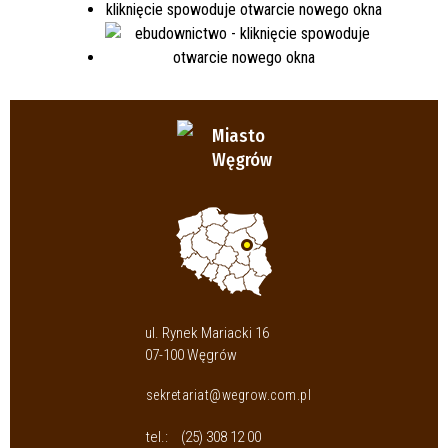
Miasto
Węgrów
ul. Rynek Mariacki 16
07-100 Węgrów
sekretariat@wegrow.com.pl
tel.:
(25) 308 12 00