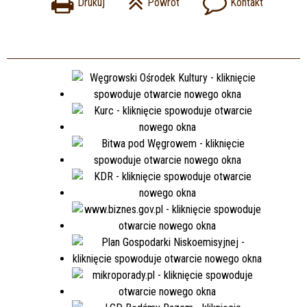
Drukuj
Powrót
Kontakt