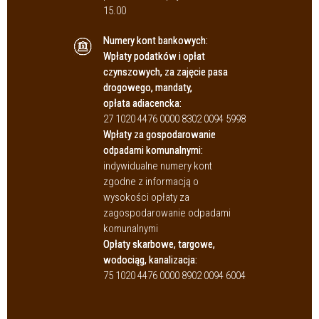
15.00
Numery kont bankowych:
Wpłaty podatków i opłat
czynszowych, za zajęcie pasa
drogowego, mandaty,
opłata adiacencka:
27 1020 4476 0000 8302 0094 5998
Wpłaty za gospodarowanie
odpadami komunalnymi:
indywidualne numery kont
zgodne z informacją o
wysokości opłaty za
zagospodarowanie odpadami
komunalnymi
Opłaty skarbowe, targowe,
wodociąg, kanalizacja:
75 1020 4476 0000 8902 0094 6004