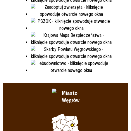
Miasto
Węgrów