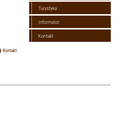
Turystyka
Informator
Kontakt
Kontakt