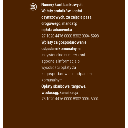
Numery kont bankowych:
Wpłaty podatków i opłat
czynszowych, za zajęcie pasa
drogowego, mandaty,
opłata adiacencka:
27 1020 4476 0000 8302 0094 5998
Wpłaty za gospodarowanie
odpadami komunalnymi:
indywidualne numery kont
zgodne z informacją o
wysokości opłaty za
zagospodarowanie odpadami
komunalnymi
Opłaty skarbowe, targowe,
wodociąg, kanalizacja:
75 1020 4476 0000 8902 0094 6004