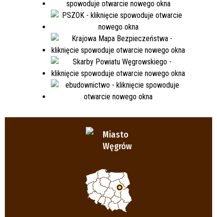
Miasto
Węgrów