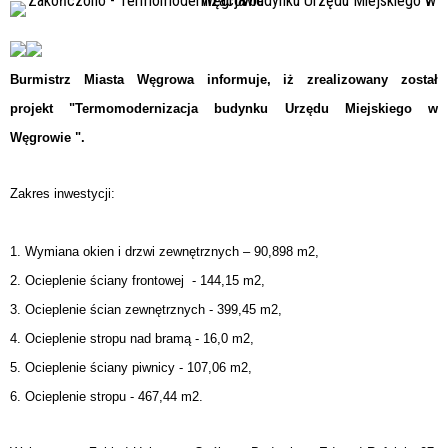
Burmistrz Miasta Węgrowa informuje,
iż zrealizowany został
projekt
"Termomodernizacja budynku
Urzędu Miejskiego w
Węgrowie ".
Zakres inwestycji:
1. Wymiana okien i drzwi zewnętrznych – 90,898 m2,
2. Ocieplenie ściany frontowej - 144,15 m2,
3. Ocieplenie ścian zewnętrznych - 399,45 m2,
4. Ocieplenie stropu nad bramą - 16,0 m2,
5. Ocieplenie ściany piwnicy - 107,06 m2,
6. Ocieplenie stropu - 467,44 m2.