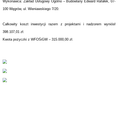
Wykonawca: Zakład Usługowy Ogólno – Budowlany Edward Rafałek, 07-
100 Węgrów, ul. Wieniawskiego 7/20.
Całkowity koszt inwestycji razem z projektami i nadzorem wyniósł
398.107,01 zł.
Kwota pożyczki z WFOŚiGW – 315.000,00 zł.