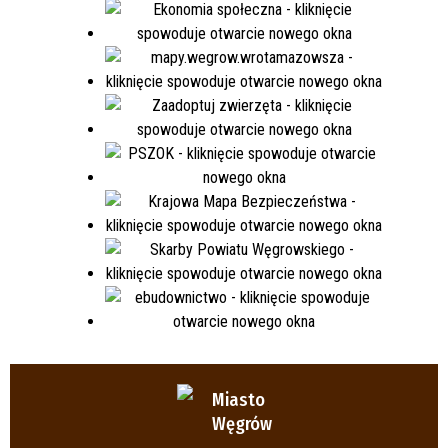
Miasto
Węgrów