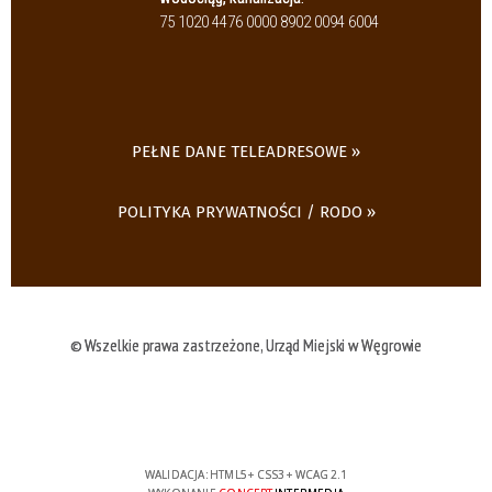
75 1020 4476 0000 8902 0094 6004
PEŁNE DANE TELEADRESOWE
POLITYKA PRYWATNOŚCI / RODO
© Wszelkie prawa zastrzeżone, Urząd Miejski w Węgrowie
WALIDACJA:
HTML5
+
CSS3
+
WCAG 2.1