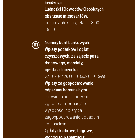
Ewidencji
Ludności i Dowodów Osobistych
obsługuje interesantów:
poniedziałek - piątek:
8.00-
15.00
Numery kont bankowych:
Wpłaty podatków i opłat
czynszowych, za zajęcie pasa
drogowego, mandaty,
opłata adiacencka:
27 1020 4476 0000 8302 0094 5998
Wpłaty za gospodarowanie
odpadami komunalnymi:
indywidualne numery kont
zgodne z informacją o
wysokości opłaty za
zagospodarowanie odpadami
komunalnymi
Opłaty skarbowe, targowe,
wodociąg, kanalizacja: