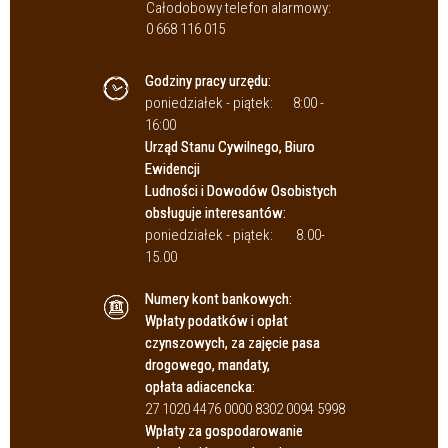
Całodobowy telefon alarmowy:
0 668 116 015
Godziny pracy urzędu:
poniedziałek - piątek:
8:00 -
16:00
Urząd Stanu Cywilnego, Biuro
Ewidencji
Ludności i Dowodów Osobistych
obsługuje interesantów:
poniedziałek - piątek:
8.00-
15.00
Numery kont bankowych:
Wpłaty podatków i opłat
czynszowych, za zajęcie pasa
drogowego, mandaty,
opłata adiacencka:
27 1020 4476 0000 8302 0094 5998
Wpłaty za gospodarowanie