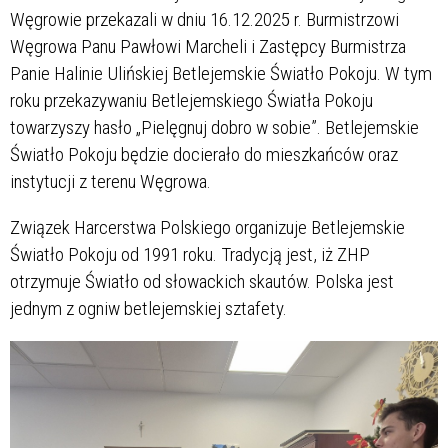
Węgrowie przekazali w dniu 16.12.2025 r. Burmistrzowi
Węgrowa Panu Pawłowi Marcheli i Zastępcy Burmistrza
Panie Halinie Ulińskiej Betlejemskie Światło Pokoju. W tym
roku przekazywaniu Betlejemskiego Światła Pokoju
towarzyszy hasło „Pielęgnuj dobro w sobie”. Betlejemskie
Światło Pokoju będzie docierało do mieszkańców oraz
instytucji z terenu Węgrowa.
Związek Harcerstwa Polskiego organizuje Betlejemskie
Światło Pokoju od 1991 roku. Tradycją jest, iż ZHP
otrzymuje Światło od słowackich skautów. Polska jest
jednym z ogniw betlejemskiej sztafety.