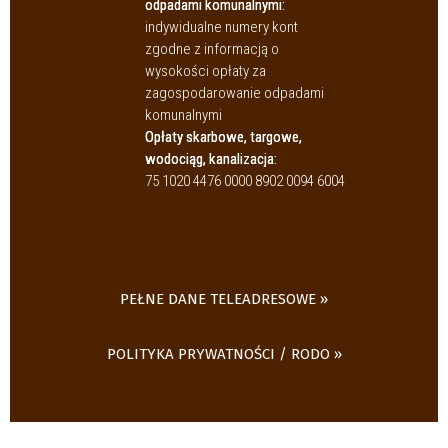
odpadami komunalnymi:
indywidualne numery kont
zgodne z informacją o
wysokości opłaty za
zagospodarowanie odpadami
komunalnymi
Opłaty skarbowe, targowe,
wodociąg, kanalizacja:
75 1020 4476 0000 8902 0094 6004
PEŁNE DANE TELEADRESOWE
POLITYKA PRYWATNOŚCI / RODO