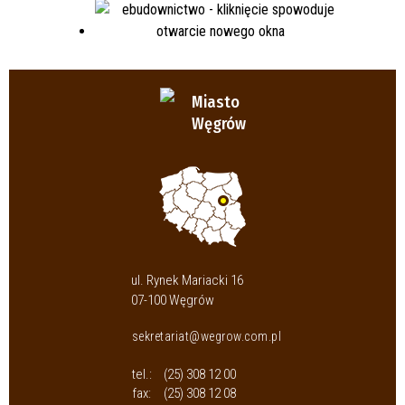
Miasto
Węgrów
ul. Rynek Mariacki 16
07-100 Węgrów
sekretariat@wegrow.com.pl
tel.:
(25) 308 12 00
fax:
(25) 308 12 08