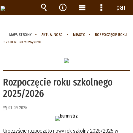
panel
Wyszukiwarka
Narzędzia
Menu
Menu
główne
szczegółow
MAPA STRONY
AKTUALNOŚCI
MIASTO
ROZPOCZĘCIE ROKU
SZKOLNEGO 2025/2026
Rozpoczęcie roku szkolnego
2025/2026
01-09-2025
Uroczyście rozpoczęto nowy rok szkolny 2025/2026 w