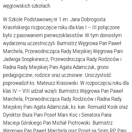
węgrowskich szkołach.
W Szkole Podstawowej nr 1 im. Jana Dobrogosta
Krasińskiego rozpoczęcie roku dla klas I – III połączone
było z pasowaniem pierwszoklasistów. W tym doniosłym
wydarzeniu uczestniczyli: Burmistrz Węgrowa Pan Paweł
Marchela, Przewodnicząca Rady Miejskiej Węgrowa Pani
Jadwiga Snopkiewicz, Przewodnicząca Rady Rodziców i
Radna Rady Miejskiej Pani Agata Adamczuk, grono
pedagogiczne, rodzice oraz uczniowie. Uroczystość
poprowadził ks. Mateusz Krasowski. W rozpoczęciu roku dla
klas IV – VIII udział wzięli: Burmistrz Węgrowa Pan Paweł
Marchela, Przewodnicząca Rady Rodziców i Radna Rady
Miejskiej Pani Agata Adamczuk, ks. kan. Romuald Kosk oraz
Dyrektor Biura Pani Poseł Marii Koc i Senatora Pana
Macieja Górskiego Pan Michał Piotrowski. Burmistrz
Węgrowa Pan Paweł Marchela oraz Poseł na Sejm RP Pani