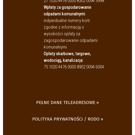
27 1020 4476 0000 8302 0094 5998
Wpłaty za gospodarowanie
odpadami komunalnymi:
indywidualne numery kont
zgodne z informacją o
wysokości opłaty za
zagospodarowanie odpadami
komunalnymi
Opłaty skarbowe, targowe,
wodociąg, kanalizacja:
75 1020 4476 0000 8902 0094 6004
PEŁNE DANE TELEADRESOWE
POLITYKA PRYWATNOŚCI / RODO