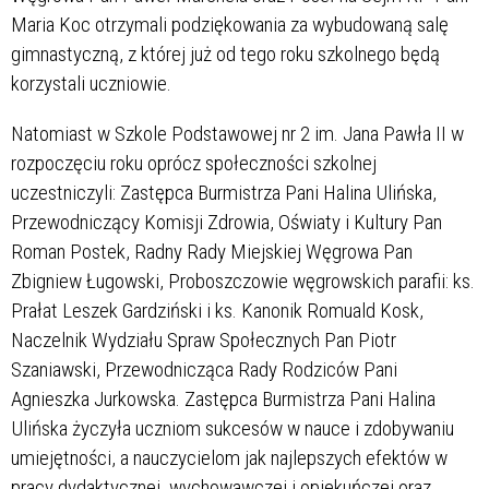
Maria Koc otrzymali podziękowania za wybudowaną salę
gimnastyczną, z której już od tego roku szkolnego będą
korzystali uczniowie.
Natomiast w Szkole Podstawowej nr 2 im. Jana Pawła II w
rozpoczęciu roku oprócz społeczności szkolnej
uczestniczyli: Zastępca Burmistrza Pani Halina Ulińska,
Przewodniczący Komisji Zdrowia, Oświaty i Kultury Pan
Roman Postek, Radny Rady Miejskiej Węgrowa Pan
Zbigniew Ługowski, Proboszczowie węgrowskich parafii: ks.
Prałat Leszek Gardziński i ks. Kanonik Romuald Kosk,
Naczelnik Wydziału Spraw Społecznych Pan Piotr
Szaniawski, Przewodnicząca Rady Rodziców Pani
Agnieszka Jurkowska. Zastępca Burmistrza Pani Halina
Ulińska życzyła uczniom sukcesów w nauce i zdobywaniu
umiejętności, a nauczycielom jak najlepszych efektów w
pracy dydaktycznej, wychowawczej i opiekuńczej oraz