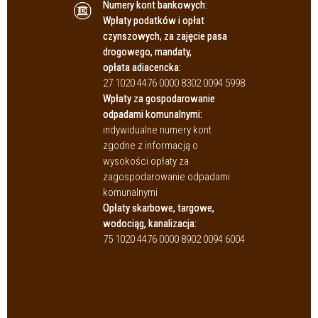
Numery kont bankowych:
Wpłaty podatków i opłat
czynszowych, za zajęcie pasa
drogowego, mandaty,
opłata adiacencka:
27 1020 4476 0000 8302 0094 5998
Wpłaty za gospodarowanie
odpadami komunalnymi:
indywidualne numery kont
zgodne z informacją o
wysokości opłaty za
zagospodarowanie odpadami
komunalnymi
Opłaty skarbowe, targowe,
wodociąg, kanalizacja:
75 1020 4476 0000 8902 0094 6004