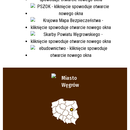
Miasto
Węgrów