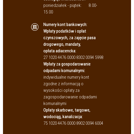
poniedziałek - piątek:
8.00-
15.00
Numery kont bankowych:
Wpłaty podatków i opłat
czynszowych, za zajęcie pasa
drogowego, mandaty,
opłata adiacencka:
27 1020 4476 0000 8302 0094 5998
Wpłaty za gospodarowanie
odpadami komunalnymi:
indywidualne numery kont
zgodne z informacją o
wysokości opłaty za
zagospodarowanie odpadami
komunalnymi
Opłaty skarbowe, targowe,
wodociąg, kanalizacja:
75 1020 4476 0000 8902 0094 6004