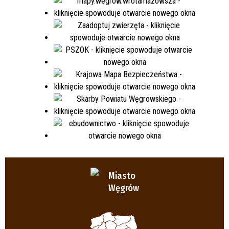
Miasto
Węgrów