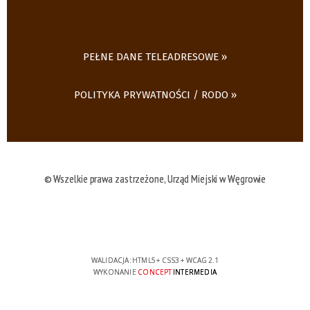
PEŁNE DANE TELEADRESOWE
POLITYKA PRYWATNOŚCI / RODO
© Wszelkie prawa zastrzeżone, Urząd Miejski w Węgrowie
WALIDACJA:
HTML5
+
CSS3
+
WCAG 2.1
WYKONANIE
CONCEPT
INTERMEDIA