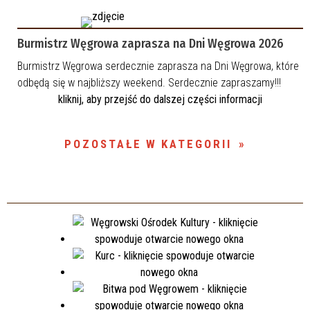
Burmistrz Węgrowa zaprasza na Dni Węgrowa 2026
Burmistrz Węgrowa serdecznie zaprasza na Dni Węgrowa, które
odbędą się w najbliższy weekend. Serdecznie zapraszamy!!!
kliknij, aby przejść do dalszej części informacji
POZOSTAŁE W KATEGORII