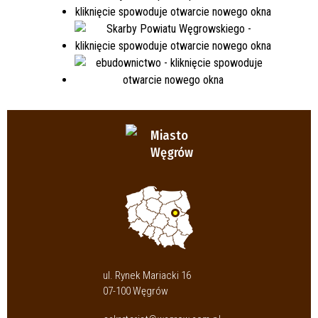
Miasto
Węgrów
ul. Rynek Mariacki 16
07-100 Węgrów