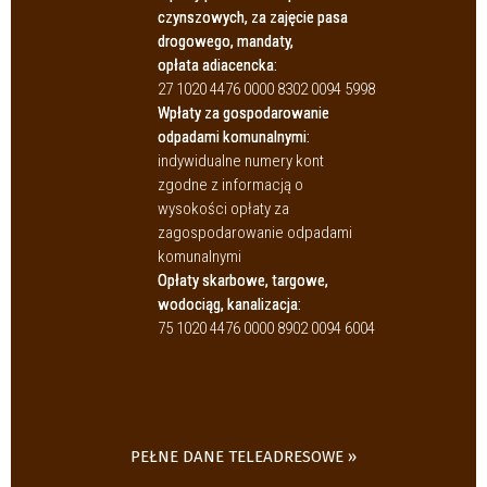
czynszowych, za zajęcie pasa
drogowego, mandaty,
opłata adiacencka:
27 1020 4476 0000 8302 0094 5998
Wpłaty za gospodarowanie
odpadami komunalnymi:
indywidualne numery kont
zgodne z informacją o
wysokości opłaty za
zagospodarowanie odpadami
komunalnymi
Opłaty skarbowe, targowe,
wodociąg, kanalizacja:
75 1020 4476 0000 8902 0094 6004
PEŁNE DANE TELEADRESOWE