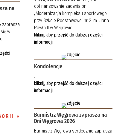
dofinansowanie zadania pn.
sza na
„Modernizacja kompleksu sportowego
przy Szkole Podstawowej nr 2 im. Jana
e zaprasza
Pawła II w Węgrowie.
 się w
kliknij, aby przejść do dalszej części
ie
informacji
części
Kondolencje
.
kliknij, aby przejść do dalszej części
informacji
Burmistrz Węgrowa zaprasza na
ORII
Dni Węgrowa 2026
Burmistrz Węgrowa serdecznie zaprasza