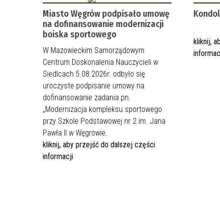
Miasto Węgrów podpisało umowę
Kondol
na dofinansowanie modernizacji
.
boiska sportowego
kliknij,
W Mazowieckim Samorządowym
informac
Centrum Doskonalenia Nauczycieli w
Siedlcach 5.08.2026r. odbyło się
uroczyste podpisanie umowy na
dofinansowanie zadania pn.
„Modernizacja kompleksu sportowego
przy Szkole Podstawowej nr 2 im. Jana
Pawła II w Węgrowie.
kliknij, aby przejść do dalszej części
informacji