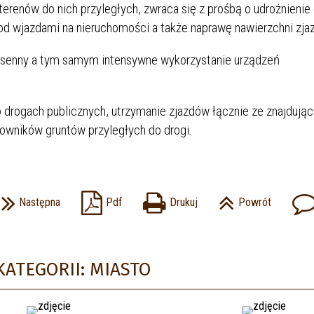
renów do nich przyległych, zwraca się z prośbą o udrożnienie 
od wjazdami na nieruchomości a także naprawę nawierzchni zja
wiosenny a tym samym intensywne wykorzystanie urządzeń
o drogach publicznych, utrzymanie zjazdów łącznie ze znajdując
kowników gruntów przyległych do drogi.
Następna
Pdf
Drukuj
Powrót
KATEGORII: MIASTO