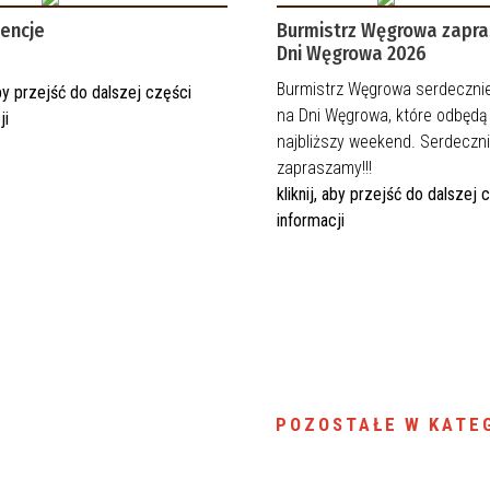
encje
Burmistrz Węgrowa zapra
Dni Węgrowa 2026
Burmistrz Węgrowa serdeczni
 aby przejść do dalszej części
na Dni Węgrowa, które odbędą
ji
najbliższy weekend. Serdeczn
zapraszamy!!!
kliknij, aby przejść do dalszej 
informacji
POZOSTAŁE W KATEG