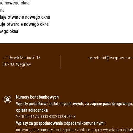
ul. Rynek Mariacki 16
sekretariat@wegrow.com.
07-100 Węgrów
Numery kont bankowych:
Wpłaty podatków i opłat czynszowych, za zajęcie pasa drogowego,
opłata adiacencka:
27 1020 4476 0000 8302 0094 5998
Wpłaty za gospodarowanie odpadami komunalnymi:
indywidualne numery kont zgodne z informacją o wysokości opł