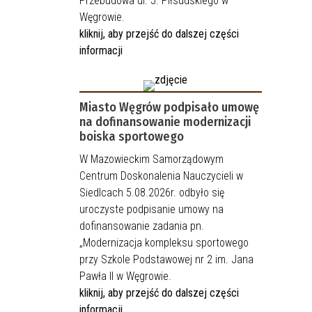
Przebudowa ul. J. Piłsudskiego w
Węgrowie.
kliknij, aby przejść do dalszej części
informacji
Miasto Węgrów podpisało umowę
na dofinansowanie modernizacji
boiska sportowego
W Mazowieckim Samorządowym
Centrum Doskonalenia Nauczycieli w
Siedlcach 5.08.2026r. odbyło się
uroczyste podpisanie umowy na
dofinansowanie zadania pn.
„Modernizacja kompleksu sportowego
przy Szkole Podstawowej nr 2 im. Jana
Pawła II w Węgrowie.
kliknij, aby przejść do dalszej części
informacji