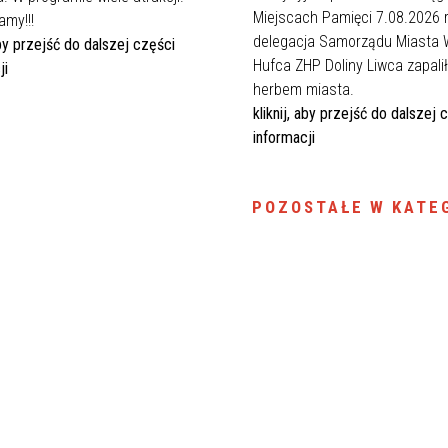
Miejscach Pamięci 7.08.2026 r
amy!!!
delegacja Samorządu Miasta 
 aby przejść do dalszej części
Hufca ZHP Doliny Liwca zapalił
ji
herbem miasta.
kliknij, aby przejść do dalszej 
informacji
POZOSTAŁE W KATEG