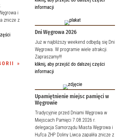
.
informacji
Węgrowa i
a znicze z
Dni Węgrowa 2026
części
Już w najbliższy weekend odbędą się Dni
Węgrowa. W programie wiele atrakcji.
Zapraszamy!!!
ORII
kliknij, aby przejść do dalszej części
informacji
Upamiętnienie miejsc pamięci w
Węgrowie
Tradycyjnie przed Dniami Węgrowa w
Miejscach Pamięci 7.08.2026 r.
delegacja Samorządu Miasta Węgrowa i
Hufca ZHP Doliny Liwca zapaliła znicze z