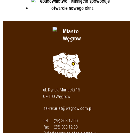
Miasto
Węgrów
ul. Rynek Mariacki 16
07-100 Węgrów
sekretariat@wegrow.com.pl
tel.:
(25) 308 12 00
fax:
(25) 308 12 08