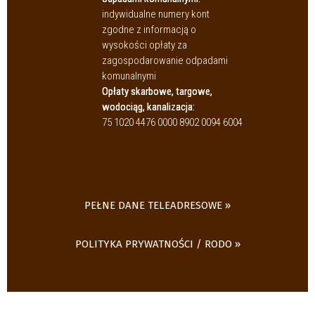
indywidualne numery kont
zgodne z informacją o
wysokości opłaty za
zagospodarowanie odpadami
komunalnymi
Opłaty skarbowe, targowe,
wodociąg, kanalizacja:
75 1020 4476 0000 8902 0094 6004
PEŁNE DANE TELEADRESOWE
POLITYKA PRYWATNOŚCI / RODO